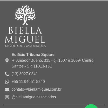
Edifício Tribuna Square
R. Amador Bueno, 333 - cj. 1607 e 1609- Centro,
Santos - SP, 11013-151
(13) 3027-0841
+55 11 94051-8340
contato@biellamiguel.com.br
@biellamiguelassociados