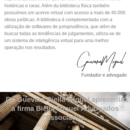
históricas e raras. Além da biblioteca física também
possuímos um acervo virtual com acesso a mais de 40.000
obras jurídicas. A biblioteca é complementada com a
utilização de softwares de jurisprudência, que além de
buscar todas as tendências de julgamentos, utiliza-se de
um sistema de inteligência virtual para uma melhor
operação nos resultados.
Fundador e advogado
Dr. Guevara Biella Miguel apresenta
a firma Biella Miguel Advogados
Associados